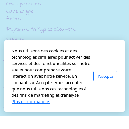
Cours présentiels
Cours en ligne
Ateliers
Programme Yin Yoga La découverte
Retraites
Retraite Ain 2026
Nous utilisons des cookies et des
technologies similaires pour activer des
Sonothérapie
services et des fonctionnalités sur notre
site et pour comprendre votre
Soins collectifs
interaction avec notre service. En
J'accepte
Soins individuels
cliquant sur Accepter, vous acceptez
Ressources
que nous utilisions ces technologies à
des fins de marketing et d'analyse.
Articles
Plus d'informations
Boutique
Catalogue