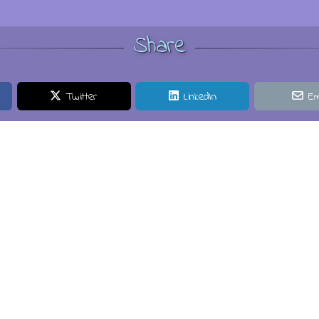
Share
Twitter
LinkedIn
Em