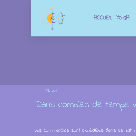
ACCUEIL
YOGA
Aucun résultat
Catalogue
Retour
Dans combien de temps v
Les commandes sont expédiées dans les 72h (ouvr