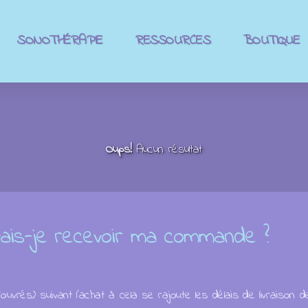
SONOTHÉRAPIE
RESSOURCES
BOUTIQUE
Oups!
Aucun résultat
ais-je recevoir ma commande ?
és) suivant l'achat à cela se rajoute les délais de livraison d