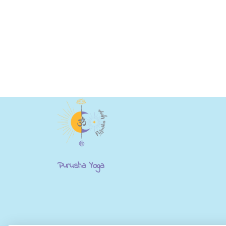
Purusha Yoga