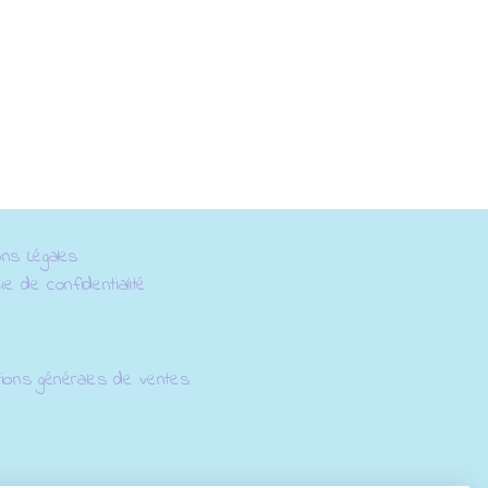
ons Légales
que de confidentialité
tions générales de ventes