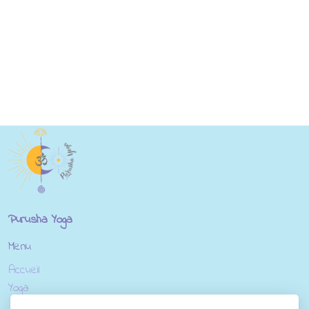
Purusha Yoga
Menu
Accueil
Yoga