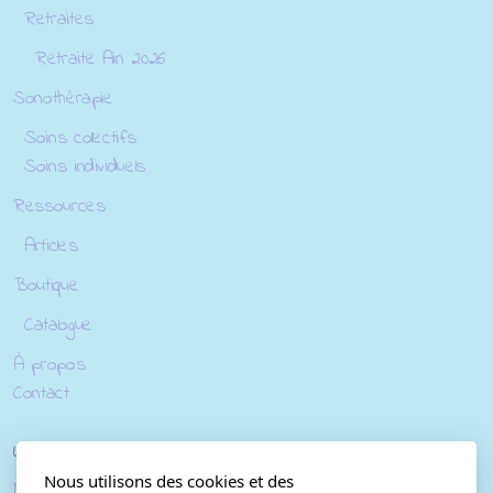
Retraites
Retraite Ain 2026
Sonothérapie
Soins collectifs
Soins individuels
Ressources
Articles
Boutique
Catalogue
À propos
Contact
Légal
Nous utilisons des cookies et des
Mentions Légales