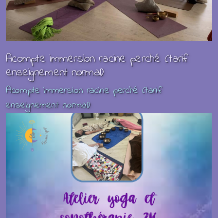
Acompte immersion racine perché (tarif
enseignement normal)
Acompte immersion racine perché (tarif
enseignement normal)