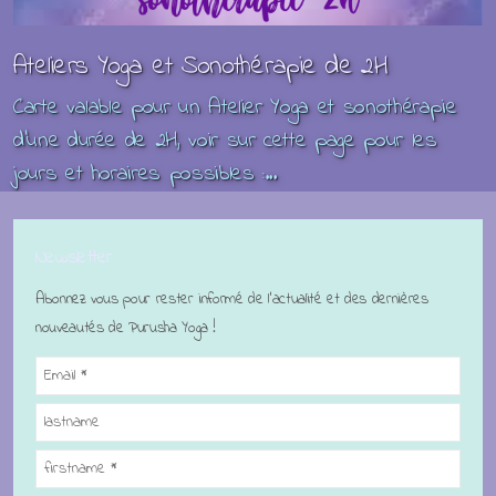
Ateliers Yoga et Sonothérapie de 2H
Carte valable pour un Atelier Yoga et sonothérapie
d'une durée de 2H, voir sur cette page pour les
jours et horaires possibles :...
Newsletter
Abonnez vous pour rester informé de l'actualité et des dernières
nouveautés de Purusha Yoga !