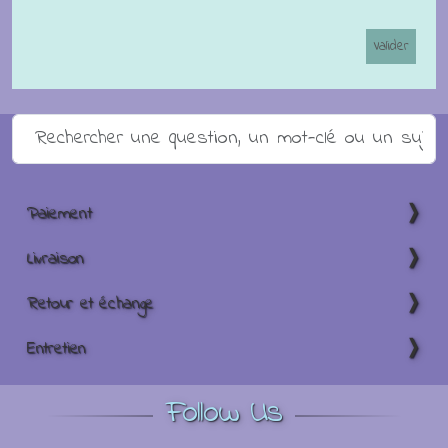
Paiement
Livraison
Retour et échange
Entretien
Follow Us