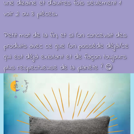
une dizaine et d'autres fois seulement 1
voir 2 ou 3 pièces.
Petit mot de la fin, et si l'on concevait des
produits avec ce que l’on possède déjà/ce
qui est déjà existant et de façon toujours
plus respectueuse de la planète ? 😋