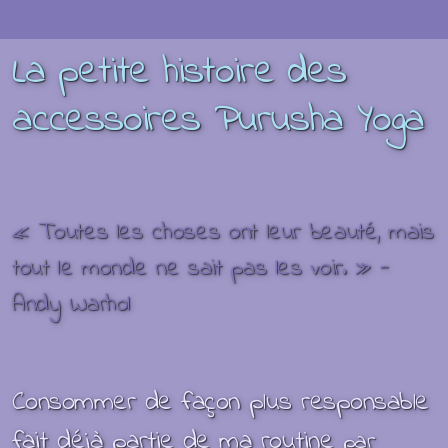
La petite histoire des
accessoires Purusha Yoga
« Toutes les choses ont leur beauté, mais
tout le monde ne sait pas les voir. » -
Andy Warhol
Consommer de façon plus responsable
fait déjà partie de ma routine
par