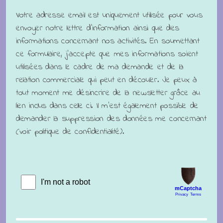
Votre adresse email est uniquement utilisée pour vous
envoyer notre lettre d'information ainsi que des
informations concernant nos activités. En soumettant
ce formulaire, j'accepte que mes informations soient
utilisées dans le cadre de ma demande et de la
relation commerciale qui peut en découler. Je peux à
tout moment me désincrire de la newsletter grâce au
lien inclus dans celle ci. Il m'est également possible de
demander la suppression des données me concernant
(voir politique de confidentialité).