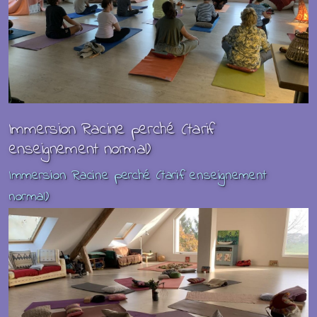
Immersion Racine perché (tarif
enseignement normal)
Immersion Racine perché (tarif enseignement
normal)