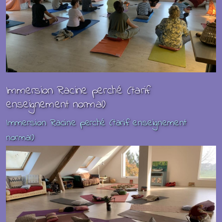
Immersion Racine perché (tarif
enseignement normal)
Immersion Racine perché (tarif enseignement
normal)