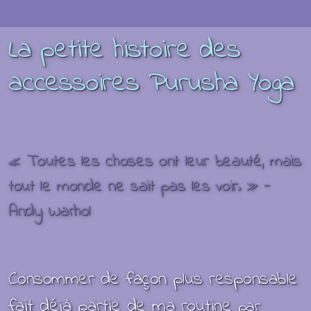
La petite histoire des
accessoires Purusha Yoga
« Toutes les choses ont leur beauté, mais
tout le monde ne sait pas les voir. » -
Andy Warhol
Consommer de façon plus responsable
fait déjà partie de ma routine
par