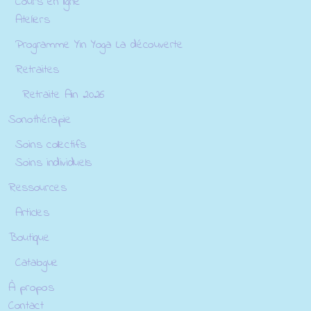
Cours en ligne
Ateliers
Programme Yin Yoga La découverte
Retraites
Retraite Ain 2026
Sonothérapie
Soins collectifs
Soins individuels
Ressources
Articles
Boutique
Catalogue
À propos
Contact