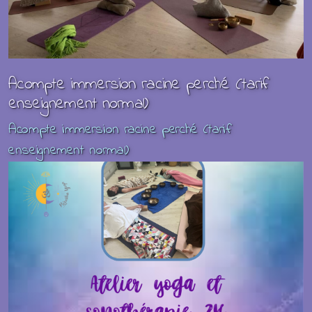
Acompte immersion racine perché (tarif
enseignement normal)
Acompte immersion racine perché (tarif
enseignement normal)