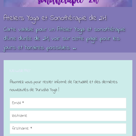
Ateliers Yoga et Sonothérapie de 2H
Carte valable pour un Atelier Yoga et sonothérapie
d'une durée de 2H, voir sur cette page pour les
jours et horaires possibles :...
Newsletter
Abonnez vous pour rester informé de l'actualité et des dernières
nouveautés de Purusha Yoga !