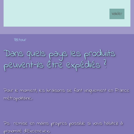
Retour
Dans quels pays les produits
peuvent-ils être expédiés ?
Pour le moment, les livraisons se font uniquement en France
métropolitaine.
Ps : remise en mains propres possible si vous habitez à
proximité d'Excenevex.