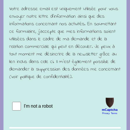
Votre adresse email est uniquement utilisée pour vous
envoyer notre lettre d'information ainsi que des
informations concernant nos activités. En soumettant
ce formulaire, j'accepte que mes informations soient
utilisées dans le cadre de ma demande et de la
relation commerciale qui peut en découler. Je peux à
tout moment me désincrire de la newsletter grâce au
lien inclus dans celle ci. Il m'est également possible de
demander la suppression des données me concernant
(voir politique de confidentialité).