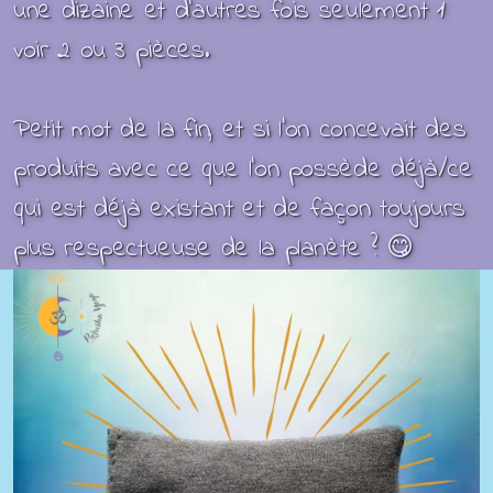
une dizaine et d'autres fois seulement 1
voir 2 ou 3 pièces.
Petit mot de la fin, et si l'on concevait des
produits avec ce que l’on possède déjà/ce
qui est déjà existant et de façon toujours
plus respectueuse de la planète ? 😋