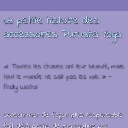
La petite histoire des
accessoires Purusha Yoga
« Toutes les choses ont leur beauté, mais
tout le monde ne sait pas les voir. » -
Andy Warhol
Consommer de façon plus responsable
fait déjà partie de ma routine
par