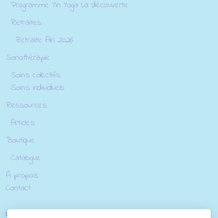
Programme Yin Yoga La découverte
Retraites
Retraite Ain 2026
Sonothérapie
Soins collectifs
Soins individuels
Ressources
Articles
Boutique
Catalogue
À propos
Contact
Légal