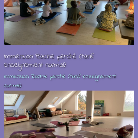
Immersion Racine perché (tarif
enseignement normal)
Immersion Racine perché (tarif enseignement
normal)