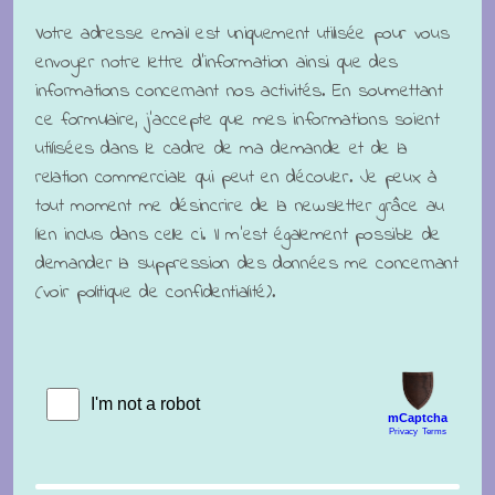
Votre adresse email est uniquement utilisée pour vous
envoyer notre lettre d'information ainsi que des
informations concernant nos activités. En soumettant
ce formulaire, j'accepte que mes informations soient
utilisées dans le cadre de ma demande et de la
relation commerciale qui peut en découler. Je peux à
tout moment me désincrire de la newsletter grâce au
lien inclus dans celle ci. Il m'est également possible de
demander la suppression des données me concernant
(voir politique de confidentialité).