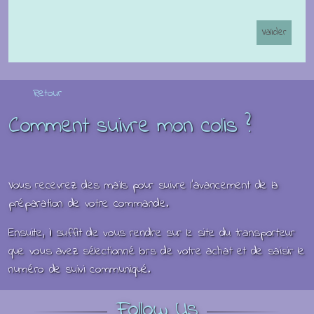
Retour
Comment suivre mon colis ?
Vous recevrez des mails pour suivre l'avancement de la
préparation de votre commande.
Ensuite, il suffit de vous rendre sur le site du transporteur
que vous avez sélectionné lors de votre achat et de saisir le
numéro de suivi communiqué.
Follow Us