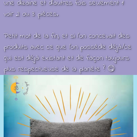
une dizaine et d'autres fois seulement 1
voir 2 ou 3 pièces.
Petit mot de la fin, et si l'on concevait des
produits avec ce que l’on possède déjà/ce
qui est déjà existant et de façon toujours
plus respectueuse de la planète ? 😋