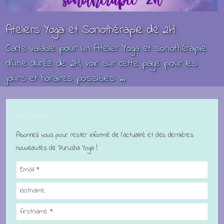
Ateliers Yoga et Sonothérapie de 2H
Carte valable pour un Atelier Yoga et sonothérapie
d'une durée de 2H, voir sur cette page pour les
jours et horaires possibles :...
Newsletter
Abonnez vous pour rester informé de l'actualité et des dernières
nouveautés de Purusha Yoga !