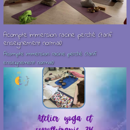
Acompte immersion racine perché (tarif
enseignement normal)
Acompte immersion racine perché (tarif
enseignement normal)